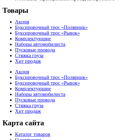
Товары
Акция
Буксировочный трос «Полярник»
Буксировочный трос «Рывок»
Комплектующие
Наборы автомобилиста
Пусковые провода
Стяжка груза
Хит продаж
Акция
Буксировочный трос «Полярник»
Буксировочный трос «Рывок»
Комплектующие
Наборы автомобилиста
Пусковые провода
Стяжка груза
Хит продаж
Карта сайта
Каталог товаров
О компании