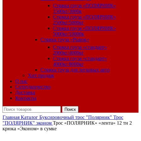
Стяжка груза «ПОЛЯРНИК»
1500кг/3000к
Стяжка груза «ПОЛЯРНИК»
2500кг/5000кг
Стяжка груза «ПОЛЯРНИК»
5000кг/10000к
Стяжка груза «Рывок»
Стяжка груза «стандарт»
2000кг/4000кг
Стяжка груза «стандарт»
4000кг/8000кг
Стяжка груза для легковых авто
Хит продаж
О нас
Сотрудничество
Доставка
Контакты
Поиск
Главная
Каталог
Буксировочный трос "Полярник"
Трос
"ПОЛЯРНИК" эконом
Трос «ПОЛЯРНИК» «лента» 12 тн 2
крюка «Эконом» в сумке