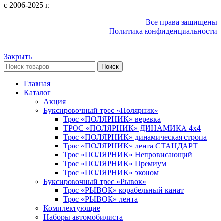
c 2006-2025 г.
Все права защищены
Политика конфиденциальности
Закрыть
Поиск
Главная
Каталог
Акция
Буксировочный трос «Полярник»
Трос «ПОЛЯРНИК» веревка
ТРОС «ПОЛЯРНИК» ДИНАМИКА 4х4
Трос «ПОЛЯРНИК» динамическая стропа
Трос «ПОЛЯРНИК» лента СТАНДАРТ
Трос «ПОЛЯРНИК» Непровисающий
Трос «ПОЛЯРНИК» Премиум
Трос «ПОЛЯРНИК» эконом
Буксировочный трос «Рывок»
Трос «РЫВОК» корабельный канат
Трос «РЫВОК» лента
Комплектующие
Наборы автомобилиста