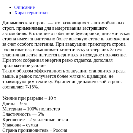
Описание
Характеристики
Динамическая стропа — это разновидность автомобильных
строп, применяемая для выдергивания застрявшего
автомобиля. В отличие от обычной буксировки, динамическая
стропа имеет значительно более высокую степень растяжения
за счет особого плетения. При эвакуации транспорта стропа
растягивается, накапливает кинетическую энергию. Затем
эластичная лента пытается вернуться в исходное положение.
При этом собранная энергия резко отдается, дополняя
приложенное усилие.
Таким образом эффективность эвакуации становится в разы
выше, а рывок получается более мягким, щадящим, не
травмирующим технику. Удлинение динамической стропы
составляет 7-15%.
Усилие при разрыве – 10 т
Длина – 9 м
Материал – 100% полиэстер
Эластичность — 5%
Крепление – 2 усиленные петли
Упаковка – сумка
Страна производитель – Россия