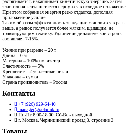
растягивается, накапливает кинетическую энергию. Затем
эластичная лента пытается вернуться в исходное положение.
При этом собранная энергия резко отдается, дополняя
приложенное усилие.
Таким образом эффективность эвакуации становится в разы
выше, а рывок получается более мягким, щадящим, не
травмирующим технику. Удлинение динамической стропы
составляет 7-15%.
Усилие при разрыве – 20 т
Длина – 6 м
Материал – 100% полиэстер
Эластичность — 5%
Крепление – 2 усиленные петли
Упаковка – сумка
Страна производитель – Россия
Контакты
+7 (926) 929-64-40
manager@polarnik.ru
Пн-Пт 8.00-18.00, Сб-Вс - выходной
г. Москва, Черницинский проезд 3, строение 3
Товары