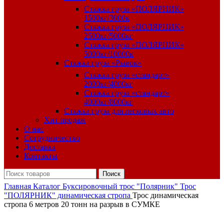
Стяжка груза «ПОЛЯРНИК»
1500кг/3000к
Стяжка груза «ПОЛЯРНИК»
2500кг/5000кг
Стяжка груза «ПОЛЯРНИК»
5000кг/10000к
Стяжка груза «Рывок»
Стяжка груза «стандарт»
2000кг/4000кг
Стяжка груза «стандарт»
4000кг/8000кг
Стяжка груза для легковых авто
Хит продаж
О нас
Сотрудничество
Доставка
Контакты
Поиск
Главная
Каталог
Буксировочный трос "Полярник"
Трос
"ПОЛЯРНИК" динамическая стропа
Трос динамическая
стропа 6 метров 20 тонн на разрыв в СУМКЕ