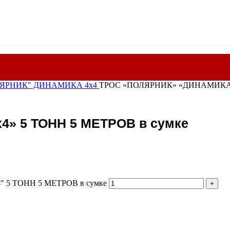
ЛЯРНИК" ДИНАМИКА 4х4
ТРОС «ПОЛЯРНИК» «ДИНАМИКА 4
» 5 ТОНН 5 МЕТРОВ в сумке
 5 ТОНН 5 МЕТРОВ в сумке