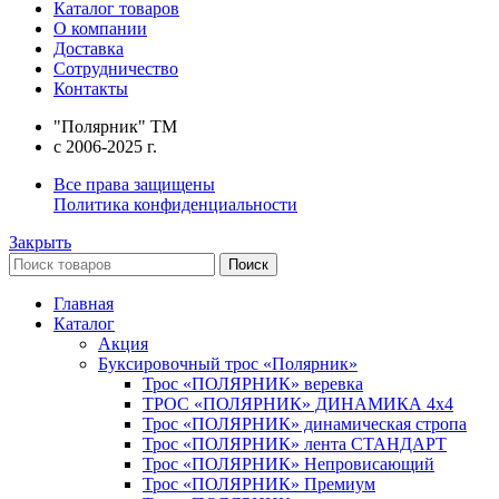
Каталог товаров
О компании
Доставка
Сотрудничество
Контакты
"Полярник" TM
c 2006-2025 г.
Все права защищены
Политика конфиденциальности
Закрыть
Поиск
Главная
Каталог
Акция
Буксировочный трос «Полярник»
Трос «ПОЛЯРНИК» веревка
ТРОС «ПОЛЯРНИК» ДИНАМИКА 4х4
Трос «ПОЛЯРНИК» динамическая стропа
Трос «ПОЛЯРНИК» лента СТАНДАРТ
Трос «ПОЛЯРНИК» Непровисающий
Трос «ПОЛЯРНИК» Премиум