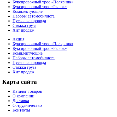
Буксировочный трос «Полярник»
Буксировочный трос «Рывок»
Комплектующие
Наборы автомобилиста
Пусковые провода
Стяжка груза
Хит продаж
Акция
Буксировочный трос «Полярник»
Буксировочный трос «Рывок»
Комплектующие
Наборы автомобилиста
Пусковые провода
Стяжка груза
Хит продаж
Карта сайта
Каталог товаров
О компании
Доставка
Сотрудничество
Контакты