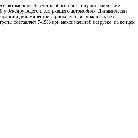
автомобиля. За счет особого плетения, динамические
й у буксирующего и застрявшего автомобиля. Динамически
бранной динамической стропы, есть возможность без
ропы составляет 7-15% при максимальной нагрузке, на концах