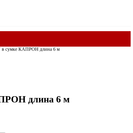
″ в сумке КАПРОН длина 6 м
АПРОН длина 6 м