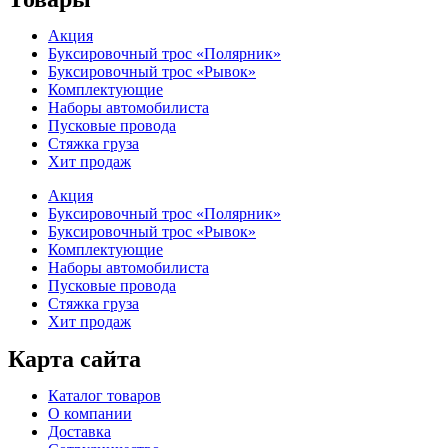
Акция
Буксировочный трос «Полярник»
Буксировочный трос «Рывок»
Комплектующие
Наборы автомобилиста
Пусковые провода
Стяжка груза
Хит продаж
Акция
Буксировочный трос «Полярник»
Буксировочный трос «Рывок»
Комплектующие
Наборы автомобилиста
Пусковые провода
Стяжка груза
Хит продаж
Карта сайта
Каталог товаров
О компании
Доставка