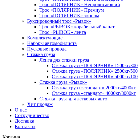
Трос «ПОЛЯРНИК» Непровисающий
Трос «ПОЛЯРНИК» Премиум
Трос «ПОЛЯРНИК» эконом
Буксировочный трос «Рывок»
Трос «РЫВОК» корабельный канат
Трос «РЫВОК» лента
Комплектующие
Наборы автомобилиста
Пусковые провода
Стяжка груза
Лента для стяжки груза
Стяжка груза «ПОЛЯРНИК» 1500кг/300
Стяжка груза «ПОЛЯРНИК» 2500кг/500
Стяжка груза «ПОЛЯРНИК» 5000кг/100
Стяжка груза «Рывок»
Стяжка груза «стандарт» 2000кг/4000кг
Стяжка груза «стандарт» 4000кг/8000кг
Стяжка груза для легковых авто
Хит продаж
О нас
Сотрудничество
Доставка
Контакты
Корзина