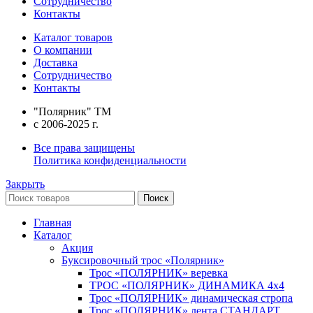
Сотрудничество
Контакты
Каталог товаров
О компании
Доставка
Сотрудничество
Контакты
"Полярник" TM
c 2006-2025 г.
Все права защищены
Политика конфиденциальности
Закрыть
Поиск
Главная
Каталог
Акция
Буксировочный трос «Полярник»
Трос «ПОЛЯРНИК» веревка
ТРОС «ПОЛЯРНИК» ДИНАМИКА 4х4
Трос «ПОЛЯРНИК» динамическая стропа
Трос «ПОЛЯРНИК» лента СТАНДАРТ