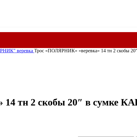
РНИК" веревка
Трос «ПОЛЯРНИК» «веревка» 14 тн 2 скобы 20
14 тн 2 скобы 20″ в сумке К