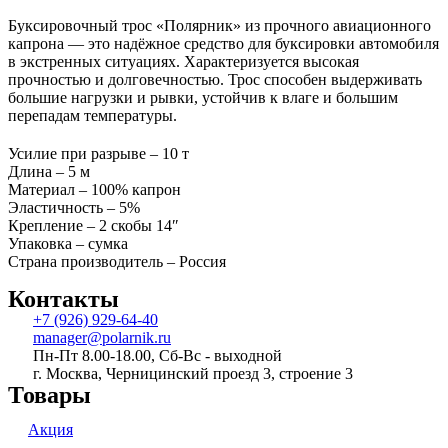
Буксировочный трос «Полярник» из прочного авиационного
капрона — это надёжное средство для буксировки автомобиля
в экстренных ситуациях. Характеризуется высокая
прочностью и долговечностью. Трос способен выдерживать
большие нагрузки и рывки, устойчив к влаге и большим
перепадам температуры.
Усилие при разрыве – 10 т
Длина – 5 м
Материал – 100% капрон
Эластичность – 5%
Крепление – 2 скобы 14″
Упаковка – сумка
Страна производитель – Россия
Контакты
+7 (926) 929-64-40
manager@polarnik.ru
Пн-Пт 8.00-18.00, Сб-Вс - выходной
г. Москва, Черницинский проезд 3, строение 3
Товары
Акция