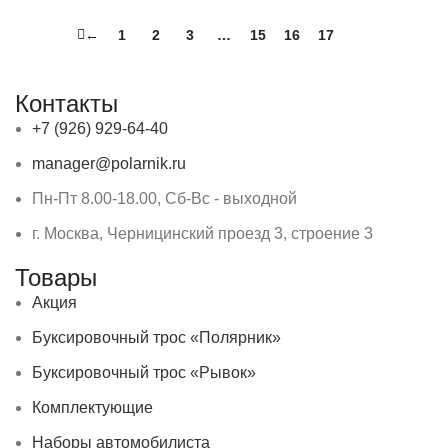
←
1
2
3
…
15
16
17
18
Контакты
+7 (926) 929-64-40
manager@polarnik.ru
Пн-Пт 8.00-18.00, Сб-Вс - выходной
г. Москва, Черницинский проезд 3, строение 3
Товары
Акция
Буксировочный трос «Полярник»
Буксировочный трос «Рывок»
Комплектующие
Наборы автомобилиста