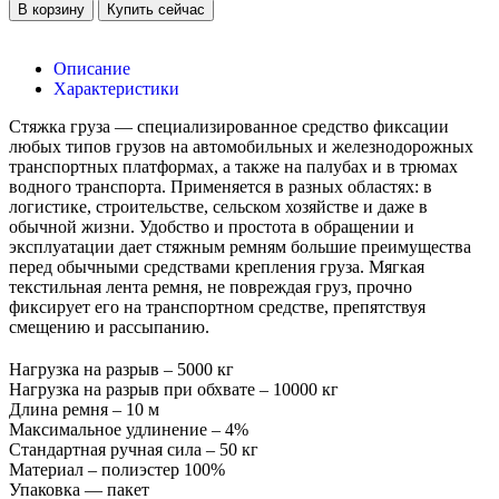
В корзину
Купить сейчас
Описание
Характеристики
Стяжка груза — специализированное средство фиксации
любых типов грузов на автомобильных и железнодорожных
транспортных платформах, а также на палубах и в трюмах
водного транспорта. Применяется в разных областях: в
логистике, строительстве, сельском хозяйстве и даже в
обычной жизни. Удобство и простота в обращении и
эксплуатации дает стяжным ремням большие преимущества
перед обычными средствами крепления груза. Мягкая
текстильная лента ремня, не повреждая груз, прочно
фиксирует его на транспортном средстве, препятствуя
смещению и рассыпанию.
Нагрузка на разрыв – 5000 кг
Нагрузка на разрыв при обхвате – 10000 кг
Длина ремня – 10 м
Максимальное удлинение – 4%
Стандартная ручная сила – 50 кг
Материал – полиэстер 100%
Упаковка — пакет