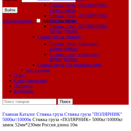
Стяжка груза «ПОЛЯРНИК»
Войти
1500кг/3000к
Стяжка груза «ПОЛЯРНИК»
Забыли пароль?
Запомнить меня
2500кг/5000кг
Стяжка груза «ПОЛЯРНИК»
5000кг/10000к
Стяжка груза «Рывок»
Стяжка груза «стандарт»
2000кг/4000кг
Стяжка груза «стандарт»
4000кг/8000кг
Стяжка груза для легковых авто
Хит продаж
О нас
Сотрудничество
Доставка
Контакты
Поиск
Главная
Каталог
Стяжка груза
Стяжка груза "ПОЛЯРНИК"
5000кг/10000к
Стяжка груза «ПОЛЯРНИК» 5000кг/10000кг
замок 52мм*230мм Россия длина 10м