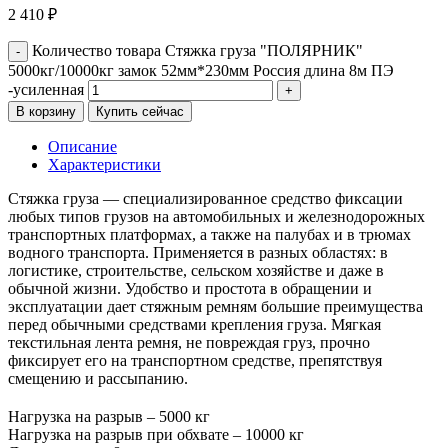
2 410
₽
Количество товара Стяжка груза "ПОЛЯРНИК"
5000кг/10000кг замок 52мм*230мм Россия длина 8м ПЭ
-усиленная
В корзину
Купить сейчас
Описание
Характеристики
Стяжка груза — специализированное средство фиксации
любых типов грузов на автомобильных и железнодорожных
транспортных платформах, а также на палубах и в трюмах
водного транспорта. Применяется в разных областях: в
логистике, строительстве, сельском хозяйстве и даже в
обычной жизни. Удобство и простота в обращении и
эксплуатации дает стяжным ремням большие преимущества
перед обычными средствами крепления груза. Мягкая
текстильная лента ремня, не повреждая груз, прочно
фиксирует его на транспортном средстве, препятствуя
смещению и рассыпанию.
Нагрузка на разрыв – 5000 кг
Нагрузка на разрыв при обхвате – 10000 кг