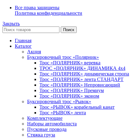
Все права защищены
Политика конфиденциальности
Закрыть
Поиск
Главная
Каталог
Акция
Буксировочный трос «Полярник»
Трос «ПОЛЯРНИК» веревка
ТРОС «ПОЛЯРНИК» ДИНАМИКА 4х4
Трос «ПОЛЯРНИК» динамическая стропа
Трос «ПОЛЯРНИК» лента СТАНДАРТ
Трос «ПОЛЯРНИК» Непровисающий
Трос «ПОЛЯРНИК» Премиум
Трос «ПОЛЯРНИК» эконом
Буксировочный трос «Рывок»
Трос «РЫВОК» корабельный канат
Трос «РЫВОК» лента
Комплектующие
Наборы автомобилиста
Пусковые провода
Стяжка груза