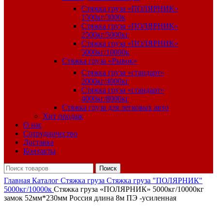
Стяжка груза «ПОЛЯРНИК»
1500кг/3000к
Стяжка груза «ПОЛЯРНИК»
2500кг/5000кг
Стяжка груза «ПОЛЯРНИК»
5000кг/10000к
Стяжка груза «Рывок»
Стяжка груза «стандарт»
2000кг/4000кг
Стяжка груза «стандарт»
4000кг/8000кг
Стяжка груза для легковых авто
Хит продаж
О нас
Сотрудничество
Доставка
Контакты
Поиск
Главная
Каталог
Стяжка груза
Стяжка груза "ПОЛЯРНИК"
5000кг/10000к
Стяжка груза «ПОЛЯРНИК» 5000кг/10000кг
замок 52мм*230мм Россия длина 8м ПЭ -усиленная