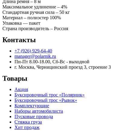
Длина ремня – 8 м
Максимальное удлинение – 4%
Стандартная ручная сила – 50 кг
Материал – полиэстер 100%
Упаковка — пакет
Страна производитель – Россия
Контакты
+7 (926) 929-64-40
manager@polarnik.ru
Пн-Пт 8.00-18.00, Сб-Вс - выходной
г. Москва, Черницинский проезд 3, строение 3
Товары
Акция
Буксировочный трос «Полярник»
Буксировочный трос «Рывок»
Комплектующие
Наборы автомобилиста
Пусковые провода
Стяжка груза
Хит продаж