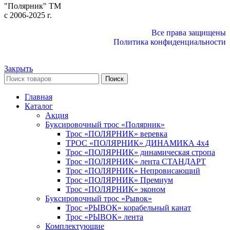
"Полярник" TM
c 2006-2025 г.
Все права защищены
Политика конфиденциальности
Закрыть
Поиск
Главная
Каталог
Акция
Буксировочный трос «Полярник»
Трос «ПОЛЯРНИК» веревка
ТРОС «ПОЛЯРНИК» ДИНАМИКА 4х4
Трос «ПОЛЯРНИК» динамическая стропа
Трос «ПОЛЯРНИК» лента СТАНДАРТ
Трос «ПОЛЯРНИК» Непровисающий
Трос «ПОЛЯРНИК» Премиум
Трос «ПОЛЯРНИК» эконом
Буксировочный трос «Рывок»
Трос «РЫВОК» корабельный канат
Трос «РЫВОК» лента
Комплектующие