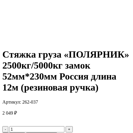
Стяжка груза «ПОЛЯРНИК»
2500кг/5000кг замок
52мм*230мм Россия длина
12м (резиновая ручка)
Артикул:
262-037
2 049
₽