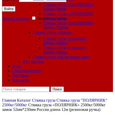
Стяжка груза «ПОЛЯРНИК»
Войти
1500кг/3000к
Стяжка груза «ПОЛЯРНИК»
Забыли пароль?
Запомнить меня
2500кг/5000кг
Стяжка груза «ПОЛЯРНИК»
5000кг/10000к
Стяжка груза «Рывок»
Стяжка груза «стандарт»
2000кг/4000кг
Стяжка груза «стандарт»
4000кг/8000кг
Стяжка груза для легковых авто
Хит продаж
О нас
Сотрудничество
Доставка
Контакты
Поиск
Главная
Каталог
Стяжка груза
Стяжка груза "ПОЛЯРНИК"
2500кг/5000кг
Стяжка груза «ПОЛЯРНИК» 2500кг/5000кг
замок 52мм*230мм Россия длина 12м (резиновая ручка)