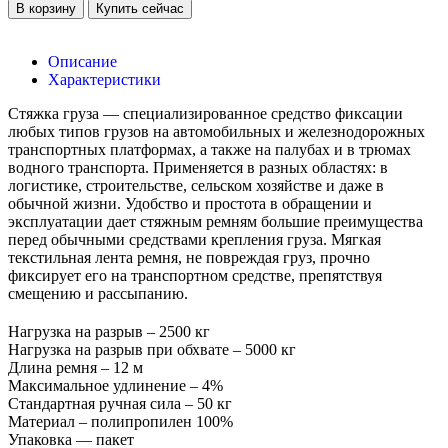
В корзину
Купить сейчас
Описание
Характеристики
Стяжка груза — специализированное средство фиксации
любых типов грузов на автомобильных и железнодорожных
транспортных платформах, а также на палубах и в трюмах
водного транспорта. Применяется в разных областях: в
логистике, строительстве, сельском хозяйстве и даже в
обычной жизни. Удобство и простота в обращении и
эксплуатации дает стяжным ремням большие преимущества
перед обычными средствами крепления груза. Мягкая
текстильная лента ремня, не повреждая груз, прочно
фиксирует его на транспортном средстве, препятствуя
смещению и рассыпанию.
Нагрузка на разрыв – 2500 кг
Нагрузка на разрыв при обхвате – 5000 кг
Длина ремня – 12 м
Максимальное удлинение – 4%
Стандартная ручная сила – 50 кг
Материал – полипропилен 100%
Упаковка — пакет