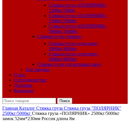
Стяжка груза «ПОЛЯРНИК»
1500кг/3000к
Стяжка груза «ПОЛЯРНИК»
2500кг/5000кг
Стяжка груза «ПОЛЯРНИК»
5000кг/10000к
Стяжка груза «Рывок»
Стяжка груза «стандарт»
2000кг/4000кг
Стяжка груза «стандарт»
4000кг/8000кг
Стяжка груза для легковых авто
Хит продаж
О нас
Сотрудничество
Доставка
Контакты
Поиск
Главная
Каталог
Стяжка груза
Стяжка груза "ПОЛЯРНИК"
2500кг/5000кг
Стяжка груза «ПОЛЯРНИК» 2500кг/5000кг
замок 52мм*230мм Россия длина 8м