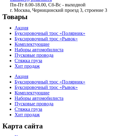
Пн-Пт 8.00-18.00, Сб-Вс - выходной
г. Москва, Черницинский проезд 3, строение 3
Товары
Акция
Буксировочный трос «Полярник»
Буксировочный трос «Рывок»
Комплектующие
Наборы автомобилиста
Пусковые провода
Стяжка груза
Хит продаж
Акция
Буксировочный трос «Полярник»
Буксировочный трос «Рывок»
Комплектующие
Наборы автомобилиста
Пусковые провода
Стяжка груза
Хит продаж
Карта сайта