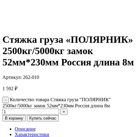
Стяжка груза «ПОЛЯРНИК»
2500кг/5000кг замок
52мм*230мм Россия длина 8м
Артикул:
262-010
1 592
₽
Количество товара Стяжка груза "ПОЛЯРНИК"
2500кг/5000кг замок 52мм*230мм Россия длина 8м
В корзину
Купить сейчас
Описание
Характеристики