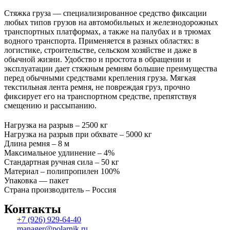
Стяжка груза — специализированное средство фиксации
любых типов грузов на автомобильных и железнодорожных
транспортных платформах, а также на палубах и в трюмах
водного транспорта. Применяется в разных областях: в
логистике, строительстве, сельском хозяйстве и даже в
обычной жизни. Удобство и простота в обращении и
эксплуатации дает стяжным ремням большие преимущества
перед обычными средствами крепления груза. Мягкая
текстильная лента ремня, не повреждая груз, прочно
фиксирует его на транспортном средстве, препятствуя
смещению и рассыпанию.
Нагрузка на разрыв – 2500 кг
Нагрузка на разрыв при обхвате – 5000 кг
Длина ремня – 8 м
Максимальное удлинение – 4%
Стандартная ручная сила – 50 кг
Материал – полипропилен 100%
Упаковка — пакет
Страна производитель – Россия
Контакты
+7 (926) 929-64-40
manager@polarnik.ru