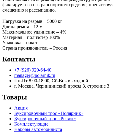
фиксирует его на транспортном средстве, препятствуя
смещению и рассыпанию.
Нагрузка на разрыв – 5000 кг
Длина ремня – 12 м
Максимальное удлинение – 4%
Материал – полиэстер 100%
Упаковка – пакет
Страна производитель – Россия
Контакты
+7 (926) 929-64-40
manager@polarnik.ru
Пн-Пт 8.00-18.00, Сб-Вс - выходной
г. Москва, Черницинский проезд 3, строение 3
Товары
Акция
Буксировочный трос «Полярник»
Буксировочный трос «Рывок»
Комплектующие
Наборы автомобилиста