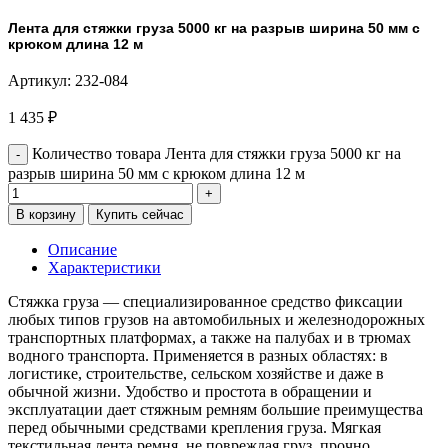
Лента для стяжки груза 5000 кг на разрыв ширина 50 мм с
крюком длина 12 м
Артикул:
232-084
1 435
₽
Количество товара Лента для стяжки груза 5000 кг на
разрыв ширина 50 мм с крюком длина 12 м
В корзину
Купить сейчас
Описание
Характеристики
Стяжка груза — специализированное средство фиксации
любых типов грузов на автомобильных и железнодорожных
транспортных платформах, а также на палубах и в трюмах
водного транспорта. Применяется в разных областях: в
логистике, строительстве, сельском хозяйстве и даже в
обычной жизни. Удобство и простота в обращении и
эксплуатации дает стяжным ремням большие преимущества
перед обычными средствами крепления груза. Мягкая
текстильная лента ремня, не повреждая груз, прочно