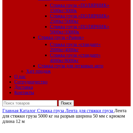
Стяжка груза «ПОЛЯРНИК»
1500кг/3000к
Стяжка груза «ПОЛЯРНИК»
2500кг/5000кг
Стяжка груза «ПОЛЯРНИК»
5000кг/10000к
Стяжка груза «Рывок»
Стяжка груза «стандарт»
2000кг/4000кг
Стяжка груза «стандарт»
4000кг/8000кг
Стяжка груза для легковых авто
Хит продаж
О нас
Сотрудничество
Доставка
Контакты
Поиск
Главная
Каталог
Стяжка груза
Лента для стяжки груза
Лента
для стяжки груза 5000 кг на разрыв ширина 50 мм с крюком
длина 12 м