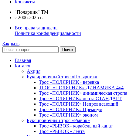
Контакты
"Полярник" TM
c 2006-2025 г.
Все права защищены
Политика конфиденциальности
Закрыть
Поиск
Главная
Каталог
Акция
Буксировочный трос «Полярник»
Трос «ПОЛЯРНИК» веревка
ТРОС «ПОЛЯРНИК» ДИНАМИКА 4х4
Трос «ПОЛЯРНИК» динамическая стропа
Трос «ПОЛЯРНИК» лента СТАНДАРТ
Трос «ПОЛЯРНИК» Непровисающий
Трос «ПОЛЯРНИК» Премиум
Трос «ПОЛЯРНИК» эконом
Буксировочный трос «Рывок»
Трос «РЫВОК» корабельный канат
Трос «РЫВОК» лента