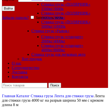
Стяжка груза «ПОЛЯРНИК»
Войти
1500кг/3000к
Стяжка груза «ПОЛЯРНИК»
Забыли пароль?
Запомнить меня
2500кг/5000кг
Стяжка груза «ПОЛЯРНИК»
5000кг/10000к
Стяжка груза «Рывок»
Стяжка груза «стандарт»
2000кг/4000кг
Стяжка груза «стандарт»
4000кг/8000кг
Стяжка груза для легковых авто
Хит продаж
О нас
Сотрудничество
Доставка
Контакты
Поиск
Главная
Каталог
Стяжка груза
Лента для стяжки груза
Лента
для стяжки груза 4000 кг на разрыв ширина 50 мм с крюком
длина 8 м