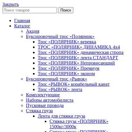
Закрыть
Поиск
Главная
Каталог
Акция
Буксировочный трос «Полярник»
Трос «ПОЛЯРНИК» веревка
ТРОС «ПОЛЯРНИК» ДИНАМИКА 4х4
Трос «ПОЛЯРНИК» динамическая стропа
Трос «ПОЛЯРНИК» лента СТАНДАРТ
Трос «ПОЛЯРНИК» Непровисающий
Трос «ПОЛЯРНИК» Премиум
Трос «ПОЛЯРНИК» эконом
Буксировочный трос «Рывок»
Трос «РЫВОК» корабельный канат
Трос «РЫВОК» лента
Комплектующие
Наборы автомобилиста
Пусковые провода
Стяжка груза
Лента для стяжки груза
Стяжка груза «ПОЛЯРНИК»
1500кг/3000к
Стяжка груза «ПОЛЯРНИК»