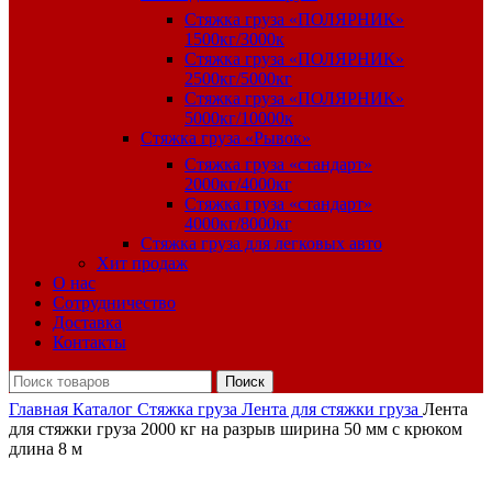
Стяжка груза «ПОЛЯРНИК»
1500кг/3000к
Стяжка груза «ПОЛЯРНИК»
2500кг/5000кг
Стяжка груза «ПОЛЯРНИК»
5000кг/10000к
Стяжка груза «Рывок»
Стяжка груза «стандарт»
2000кг/4000кг
Стяжка груза «стандарт»
4000кг/8000кг
Стяжка груза для легковых авто
Хит продаж
О нас
Сотрудничество
Доставка
Контакты
Поиск
Главная
Каталог
Стяжка груза
Лента для стяжки груза
Лента
для стяжки груза 2000 кг на разрыв ширина 50 мм с крюком
длина 8 м