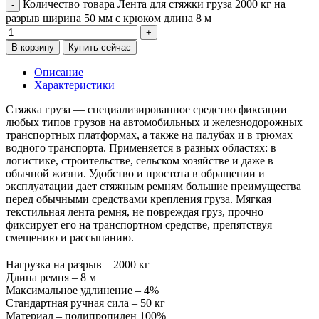
Количество товара Лента для стяжки груза 2000 кг на
разрыв ширина 50 мм с крюком длина 8 м
В корзину
Купить сейчас
Описание
Характеристики
Стяжка груза — специализированное средство фиксации
любых типов грузов на автомобильных и железнодорожных
транспортных платформах, а также на палубах и в трюмах
водного транспорта. Применяется в разных областях: в
логистике, строительстве, сельском хозяйстве и даже в
обычной жизни. Удобство и простота в обращении и
эксплуатации дает стяжным ремням большие преимущества
перед обычными средствами крепления груза. Мягкая
текстильная лента ремня, не повреждая груз, прочно
фиксирует его на транспортном средстве, препятствуя
смещению и рассыпанию.
Нагрузка на разрыв – 2000 кг
Длина ремня – 8 м
Максимальное удлинение – 4%
Стандартная ручная сила – 50 кг
Материал – полипропилен 100%