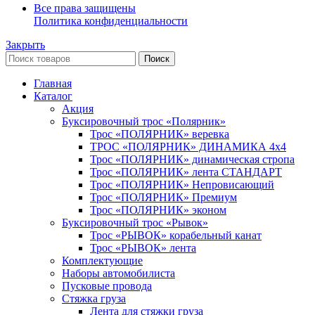
Все права защищены
Политика конфиденциальности
Закрыть
Поиск
Главная
Каталог
Акция
Буксировочный трос «Полярник»
Трос «ПОЛЯРНИК» веревка
ТРОС «ПОЛЯРНИК» ДИНАМИКА 4х4
Трос «ПОЛЯРНИК» динамическая стропа
Трос «ПОЛЯРНИК» лента СТАНДАРТ
Трос «ПОЛЯРНИК» Непровисающий
Трос «ПОЛЯРНИК» Премиум
Трос «ПОЛЯРНИК» эконом
Буксировочный трос «Рывок»
Трос «РЫВОК» корабельный канат
Трос «РЫВОК» лента
Комплектующие
Наборы автомобилиста
Пусковые провода
Стяжка груза
Лента для стяжки груза