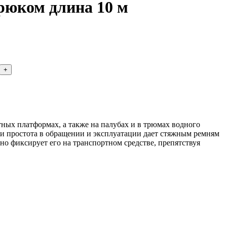
крюком длина 10 м
ых платформах, а также на палубах и в трюмах водного
во и простота в обращении и эксплуатации дает стяжным ремням
но фиксирует его на транспортном средстве, препятствуя