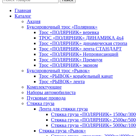
Главная
Каталог
Акция
Буксировочный трос «Полярник»
Трос «ПОЛЯРНИК» веревка
ТРОС «ПОЛЯРНИК» ДИНАМИКА 4х4
Трос «ПОЛЯРНИК» динамическая стропа
Трос «ПОЛЯРНИК» лента СТАНДАРТ
Трос «ПОЛЯРНИК» Непровисающий
Трос «ПОЛЯРНИК» Премиум
Трос «ПОЛЯРНИК» эконом
Буксировочный трос «Рывок»
Трос «РЫВОК» корабельный канат
Трос «РЫВОК» лента
Комплектующие
Наборы автомобилиста
Пусковые провода
Стяжка груза
Лента для стяжки груза
Стяжка груза «ПОЛЯРНИК» 1500кг/300
Стяжка груза «ПОЛЯРНИК» 2500кг/500
Стяжка груза «ПОЛЯРНИК» 5000кг/100
Стяжка груза «Рывок»