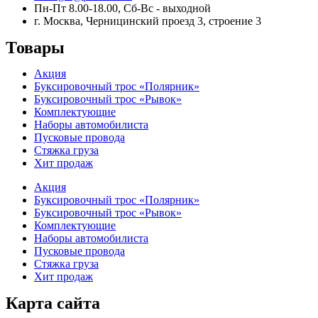
Пн-Пт 8.00-18.00, Сб-Вс - выходной
г. Москва, Черницинский проезд 3, строение 3
Товары
Акция
Буксировочный трос «Полярник»
Буксировочный трос «Рывок»
Комплектующие
Наборы автомобилиста
Пусковые провода
Стяжка груза
Хит продаж
Акция
Буксировочный трос «Полярник»
Буксировочный трос «Рывок»
Комплектующие
Наборы автомобилиста
Пусковые провода
Стяжка груза
Хит продаж
Карта сайта