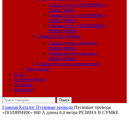
Стяжка груза «ПОЛЯРНИК»
1500кг/3000к
Стяжка груза «ПОЛЯРНИК»
2500кг/5000кг
Стяжка груза «ПОЛЯРНИК»
5000кг/10000к
Стяжка груза «Рывок»
Стяжка груза «стандарт»
2000кг/4000кг
Стяжка груза «стандарт»
4000кг/8000кг
Стяжка груза для легковых авто
Хит продаж
О нас
Сотрудничество
Доставка
Контакты
Поиск
Главная
Каталог
Пусковые провода
Пусковые провода
«ПОЛЯРНИК» 600 А длина 6,0 метра РЕЗИНА В СУМКЕ