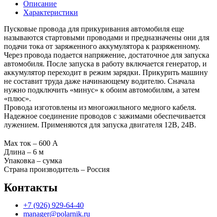
Описание
Характеристики
Пусковые провода для прикуривания автомобиля еще
называются стартовыми проводами и предназначены они для
подачи тока от заряженного аккумулятора к разряженному.
Через провода подается напряжение, достаточное для запуска
автомобиля. После запуска в работу включается генератор, и
аккумулятор переходит в режим зарядки. Прикурить машину
не составит труда даже начинающему водителю. Сначала
нужно подключить «минус» к обоим автомобилям, а затем
«плюс».
Провода изготовлены из многожильного медного кабеля.
Надежное соединение проводов с зажимами обеспечивается
лужением. Применяются для запуска двигателя 12В, 24В.
Max ток – 600 А
Длина – 6 м
Упаковка – сумка
Страна производитель – Россия
Контакты
+7 (926) 929-64-40
manager@polarnik.ru