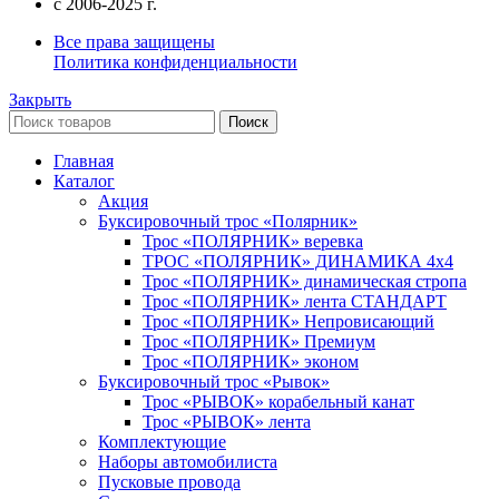
c 2006-2025 г.
Все права защищены
Политика конфиденциальности
Закрыть
Поиск
Главная
Каталог
Акция
Буксировочный трос «Полярник»
Трос «ПОЛЯРНИК» веревка
ТРОС «ПОЛЯРНИК» ДИНАМИКА 4х4
Трос «ПОЛЯРНИК» динамическая стропа
Трос «ПОЛЯРНИК» лента СТАНДАРТ
Трос «ПОЛЯРНИК» Непровисающий
Трос «ПОЛЯРНИК» Премиум
Трос «ПОЛЯРНИК» эконом
Буксировочный трос «Рывок»
Трос «РЫВОК» корабельный канат
Трос «РЫВОК» лента
Комплектующие
Наборы автомобилиста
Пусковые провода