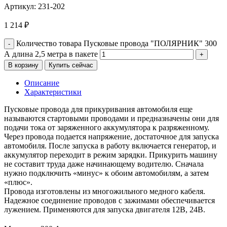
Артикул:
231-202
1 214
₽
Количество товара Пусковые провода "ПОЛЯРНИК" 300
А длина 2,5 метра в пакете
В корзину
Купить сейчас
Описание
Характеристики
Пусковые провода для прикуривания автомобиля еще
называются стартовыми проводами и предназначены они для
подачи тока от заряженного аккумулятора к разряженному.
Через провода подается напряжение, достаточное для запуска
автомобиля. После запуска в работу включается генератор, и
аккумулятор переходит в режим зарядки. Прикурить машину
не составит труда даже начинающему водителю. Сначала
нужно подключить «минус» к обоим автомобилям, а затем
«плюс».
Провода изготовлены из многожильного медного кабеля.
Надежное соединение проводов с зажимами обеспечивается
лужением. Применяются для запуска двигателя 12В, 24В.