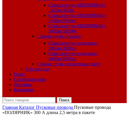
Стяжка груза «ПОЛЯРНИК»
1500кг/3000к
Стяжка груза «ПОЛЯРНИК»
2500кг/5000кг
Стяжка груза «ПОЛЯРНИК»
5000кг/10000к
Стяжка груза «Рывок»
Стяжка груза «стандарт»
2000кг/4000кг
Стяжка груза «стандарт»
4000кг/8000кг
Стяжка груза для легковых авто
Хит продаж
О нас
Сотрудничество
Доставка
Контакты
Поиск
Главная
Каталог
Пусковые провода
Пусковые провода
«ПОЛЯРНИК» 300 А длина 2,5 метра в пакете