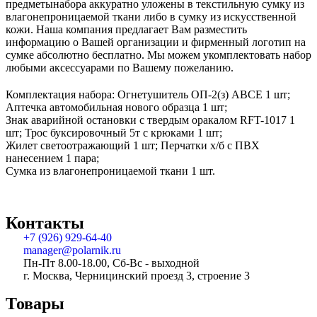
предметынабора аккуратно уложены в текстильную сумку из
влагонепроницаемой ткани либо в сумку из искусственной
кожи. Наша компания предлагает Вам разместить
информацию о Вашей организации и фирменный логотип на
сумке абсолютно бесплатно. Мы можем укомплектовать набор
любыми аксессуарами по Вашему пожеланию.
Комплектация набора: Огнетушитель ОП-2(з) АВСЕ 1 шт;
Аптечка автомобильная нового образца 1 шт;
Знак аварийной остановки с твердым оракалом RFT-1017 1
шт; Трос буксировочный 5т с крюками 1 шт;
Жилет светоотражающий 1 шт; Перчатки х/б с ПВХ
нанесением 1 пара;
Сумка из влагонепроницаемой ткани 1 шт.
Контакты
+7 (926) 929-64-40
manager@polarnik.ru
Пн-Пт 8.00-18.00, Сб-Вс - выходной
г. Москва, Черницинский проезд 3, строение 3
Товары