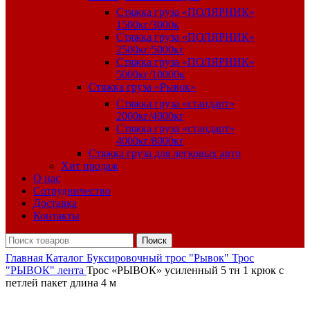
Стяжка груза «ПОЛЯРНИК»
1500кг/3000к
Стяжка груза «ПОЛЯРНИК»
2500кг/5000кг
Стяжка груза «ПОЛЯРНИК»
5000кг/10000к
Стяжка груза «Рывок»
Стяжка груза «стандарт»
2000кг/4000кг
Стяжка груза «стандарт»
4000кг/8000кг
Стяжка груза для легковых авто
Хит продаж
О нас
Сотрудничество
Доставка
Контакты
Поиск
Главная
Каталог
Буксировочный трос "Рывок"
Трос
"РЫВОК" лента
Трос «РЫВОК» усиленный 5 тн 1 крюк с
петлей пакет длина 4 м