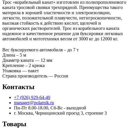
Трос «корабельный канат» изготовлен из полипропиленового
каната тросовой свивки трехпрядной. Преимущества такого
материла в хорошей эластичности и электроизоляции,
легкости, положительной плавучести, негигроскопичности,
высокая стойкость к действию кислот, щелочей и
органических растворителей. Трос из корабельного каната
надежное и качественное решение для буксировки легковых
автомобилей и мототехники весом от 3000 кг до 12000 кг.
Вес буксируемого автомобиля – до 7 т
Длина – 5 м
Диаметр каната — 12 мм
Крепление – 2 крюка
Упаковка — пакет
Страна производитель — Россия
Контакты
+7 (926) 929-64-40
manager@polarnik.ru
Пн-Пт 8.00-18.00, Сб-Вс - выходной
г. Москва, Черницинский проезд 3, строение 3
Товары