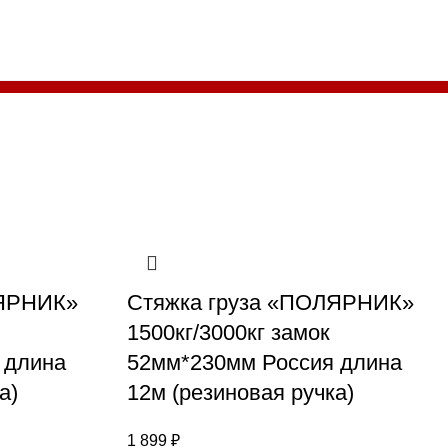
ЛЯРНИК»
Стяжка груза «ПОЛЯРНИК»
1500кг/3000кг замок
 длина
52мм*230мм Россия длина
а)
12м (резиновая ручка)
1 899
₽