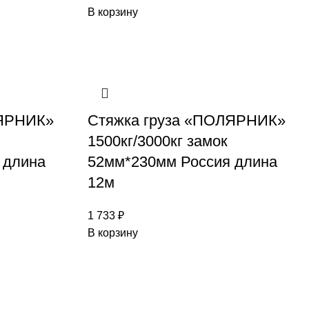
В корзину
ЛЯРНИК»
Стяжка груза «ПОЛЯРНИК»
1500кг/3000кг замок
 длина
52мм*230мм Россия длина
12м
1 733
₽
В корзину