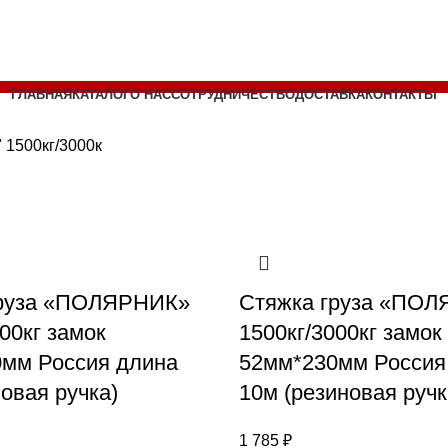
ГЛАВНАЯ
КАТАЛОГ
О НАС
СОТРУДНИЧЕСТВО
ДОСТАВКА
КОНТАКТЫ
 1500кг/3000к
груза «ПОЛЯРНИК»
Стяжка груза «ПО
00кг замок
1500кг/3000кг замок
мм Россия длина
52мм*230мм Россия
овая ручка)
10м (резиновая ручк
1 785
₽