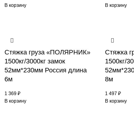
В корзину
В корзину
Стяжка груза «ПОЛЯРНИК»
Стяжка 
1500кг/3000кг замок
1500кг/30
52мм*230мм Россия длина
52мм*230
6м
8м
1 369
₽
1 497
₽
В корзину
В корзину