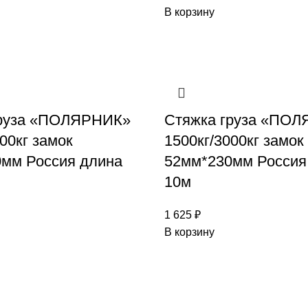
В корзину
груза «ПОЛЯРНИК»
Стяжка груза «ПО
00кг замок
1500кг/3000кг замок
мм Россия длина
52мм*230мм Россия
10м
1 625
₽
В корзину