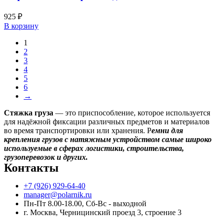
925
₽
В корзину
1
2
3
4
5
6
→
Стяжка груза
— это приспособление, которое используется
для надёжной фиксации различных предметов и материалов
во время транспортировки или хранения. Р
емни для
крепления грузов с натяжным устройством самые широко
используемые в сферах логистики, строительства,
грузоперевозок и других.
Контакты
+7 (926) 929-64-40
manager@polarnik.ru
Пн-Пт 8.00-18.00, Сб-Вс - выходной
г. Москва, Черницинский проезд 3, строение 3