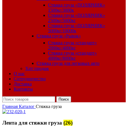
Стяжка груза «ПОЛЯРНИК»
1500кг/3000к
Стяжка груза «ПОЛЯРНИК»
2500кг/5000кг
Стяжка груза «ПОЛЯРНИК»
5000кг/10000к
Стяжка груза «Рывок»
Стяжка груза «стандарт»
2000кг/4000кг
Стяжка груза «стандарт»
4000кг/8000кг
Стяжка груза для легковых авто
Хит продаж
О нас
Сотрудничество
Доставка
Контакты
Поиск
Главная
Каталог
Стяжка груза
Лента для стяжки груза
(26)