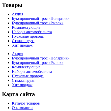
Товары
Акция
Буксировочный трос «Полярник»
Буксировочный трос «Рывок»
Комплектующие
Наборы автомобилиста
Пусковые провода
Стяжка груза
Хит продаж
Акция
Буксировочный трос «Полярник»
Буксировочный трос «Рывок»
Комплектующие
Наборы автомобилиста
Пусковые провода
Стяжка груза
Хит продаж
Карта сайта
Каталог товаров
О компании