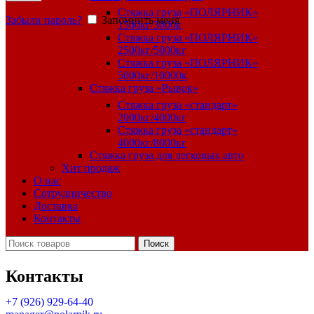
Стяжка груза «ПОЛЯРНИК»
Забыли пароль?
Запомнить меня
1500кг/3000к
Стяжка груза «ПОЛЯРНИК»
2500кг/5000кг
Стяжка груза «ПОЛЯРНИК»
5000кг/10000к
Стяжка груза «Рывок»
Стяжка груза «стандарт»
2000кг/4000кг
Стяжка груза «стандарт»
4000кг/8000кг
Стяжка груза для легковых авто
Хит продаж
О нас
Сотрудничество
Доставка
Контакты
Поиск
Контакты
+7 (926) 929-64-40