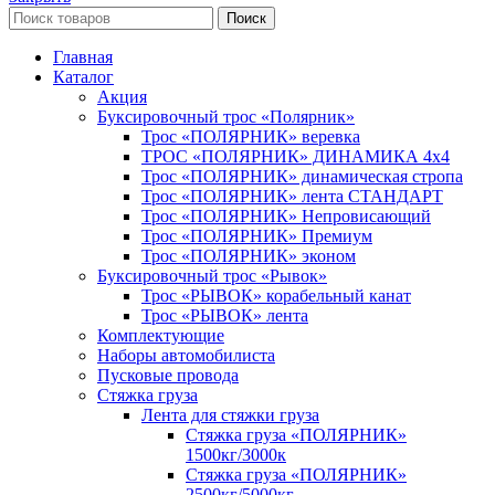
Поиск
Главная
Каталог
Акция
Буксировочный трос «Полярник»
Трос «ПОЛЯРНИК» веревка
ТРОС «ПОЛЯРНИК» ДИНАМИКА 4х4
Трос «ПОЛЯРНИК» динамическая стропа
Трос «ПОЛЯРНИК» лента СТАНДАРТ
Трос «ПОЛЯРНИК» Непровисающий
Трос «ПОЛЯРНИК» Премиум
Трос «ПОЛЯРНИК» эконом
Буксировочный трос «Рывок»
Трос «РЫВОК» корабельный канат
Трос «РЫВОК» лента
Комплектующие
Наборы автомобилиста
Пусковые провода
Стяжка груза
Лента для стяжки груза
Стяжка груза «ПОЛЯРНИК»
1500кг/3000к
Стяжка груза «ПОЛЯРНИК»
2500кг/5000кг